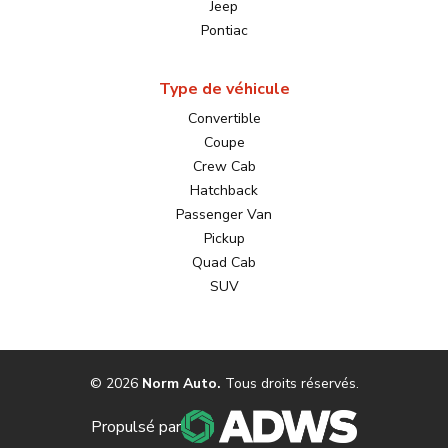
Jeep
Pontiac
Type de véhicule
Convertible
Coupe
Crew Cab
Hatchback
Passenger Van
Pickup
Quad Cab
SUV
©
2026
Norm Auto
.
Tous droits réservés.
Propulsé par