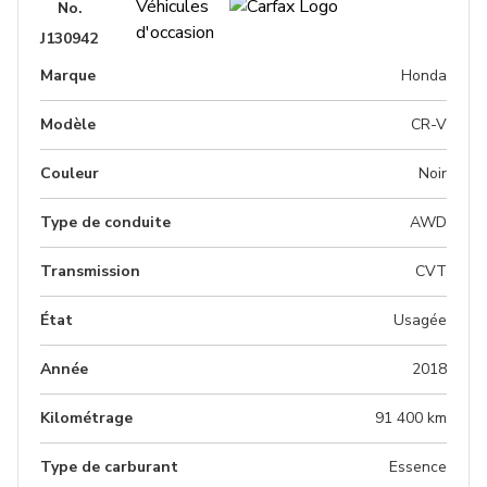
No.
J130942
Marque
Honda
Modèle
CR-V
Couleur
Noir
Type de conduite
AWD
Transmission
CVT
État
Usagée
Année
2018
Kilométrage
91 400 km
Type de carburant
Essence