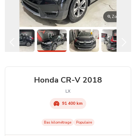
Zoom
Honda
CR-V
2018
LX
91 400 km
Bas kilométrage
Populaire