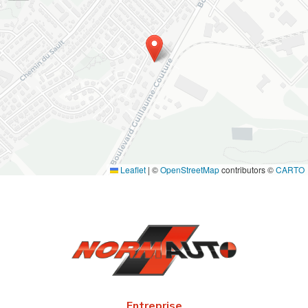
Leaflet
|
©
OpenStreetMap
contributors ©
CARTO
Entreprise