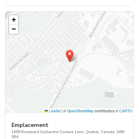
+
−
Leaflet
|
©
OpenStreetMap
contributors ©
CARTO
Emplacement
1699 Boulevard Guillaume-Couture, Levis, Quebec, Canada, G6M
0R4