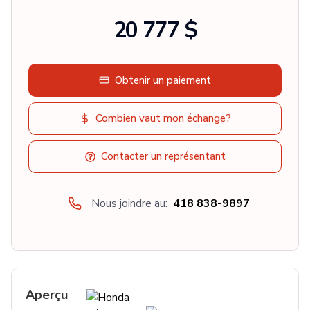
20 777 $
Obtenir un paiement
Combien vaut mon échange?
Contacter un représentant
Nous joindre au:
418 838-9897
Aperçu