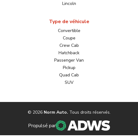
Lincoln
Type de véhicule
Convertible
Coupe
Crew Cab
Hatchback
Passenger Van
Pickup
Quad Cab
SUV
©
2026
Norm Auto
.
Tous droits réservés.
Propulsé par