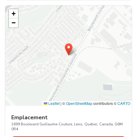
+
−
Leaflet
|
©
OpenStreetMap
contributors ©
CARTO
Emplacement
1699 Boulevard Guillaume-Couture, Levis, Quebec, Canada, G6M
0R4