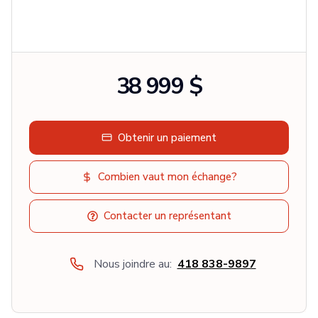
38 999 $
Obtenir un paiement
Combien vaut mon échange?
Contacter un représentant
Nous joindre au:
418 838-9897