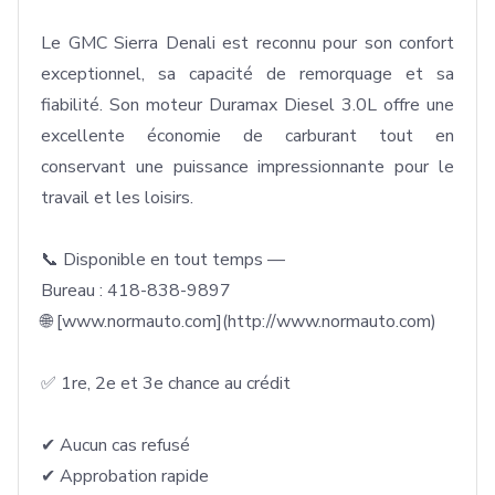
Le GMC Sierra Denali est reconnu pour son confort 
exceptionnel, sa capacité de remorquage et sa 
fiabilité. Son moteur Duramax Diesel 3.0L offre une 
excellente économie de carburant tout en 
conservant une puissance impressionnante pour le 
travail et les loisirs.

📞 Disponible en tout temps —

Bureau : 418-838-9897

🌐 [www.normauto.com](http://www.normauto.com)

✅ 1re, 2e et 3e chance au crédit

✔ Aucun cas refusé

✔ Approbation rapide
