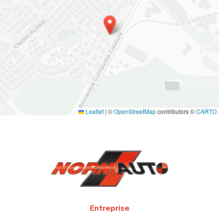
Leaflet
|
©
OpenStreetMap
contributors ©
CARTO
Entreprise