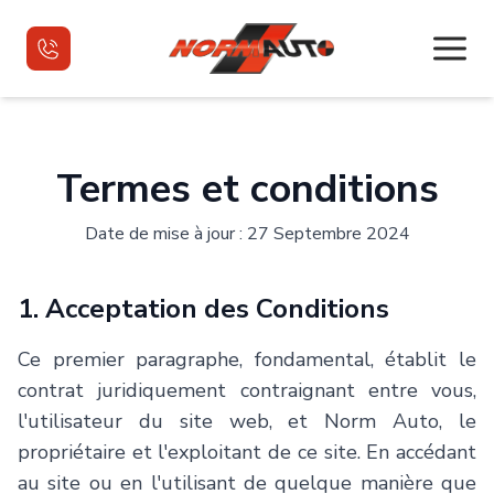
Accueil
Termes et conditions
Véhicules d'occasion
Date de mise à jour : 27 Septembre 2024
Véhicules d'occasion VR
1. Acceptation des Conditions
Financement
Ce premier paragraphe, fondamental, établit le
Nous joindre
contrat juridiquement contraignant entre vous,
l'utilisateur du site web, et
Norm Auto
, le
English
propriétaire et l'exploitant de ce site. En accédant
au site ou en l'utilisant de quelque manière que